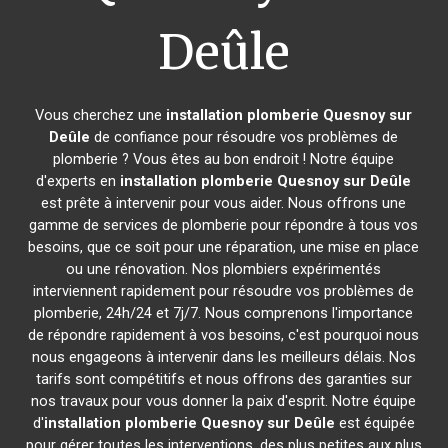
Deûle
Vous cherchez une
installation plomberie
Quesnoy sur
Deûle
de confiance pour résoudre vos problèmes de
plomberie ? Vous êtes au bon endroit ! Notre équipe
d'experts en
installation plomberie
Quesnoy sur Deûle
est prête à intervenir pour vous aider. Nous offrons une
gamme de services de plomberie pour répondre à tous vos
besoins, que ce soit pour une réparation, une mise en place
ou une rénovation. Nos plombiers expérimentés
interviennent rapidement pour résoudre vos problèmes de
plomberie, 24h/24 et 7j/7. Nous comprenons l'importance
de répondre rapidement à vos besoins, c'est pourquoi nous
nous engageons à intervenir dans les meilleurs délais. Nos
tarifs sont compétitifs et nous offrons des garanties sur
nos travaux pour vous donner la paix d'esprit. Notre équipe
d'
installation plomberie
Quesnoy sur Deûle
est équipée
pour gérer toutes les interventions, des plus petites aux plus