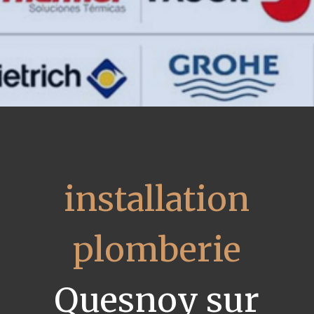
installation
plomberie
Quesnoy sur