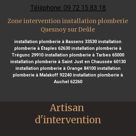
Téléphone: 09 72 15 83 18
Zone intervention installation plomberie
Quesnoy sur Deûle
installation plomberie à Bassens 33530
installation
plomberie à Étaples 62630
installation plomberie à
Trégunc 29910
installation plomberie à Tarbes 65000
installation plomberie à Saint Just en Chaussée 60130
installation plomberie à Orange 84100
installation
plomberie à Malakoff 92240
installation plomberie à
Auchel 62260
Artisan 
d'intervention