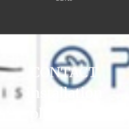
CONTACT
installation
plomberie