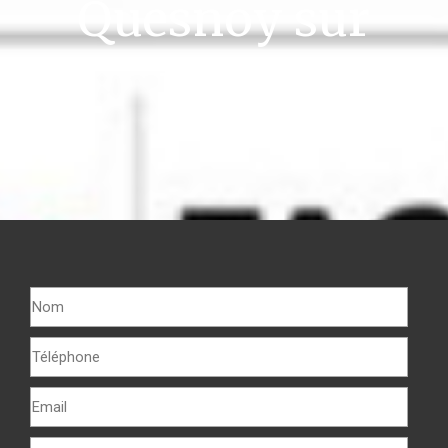
Quesnoy sur
Deûle