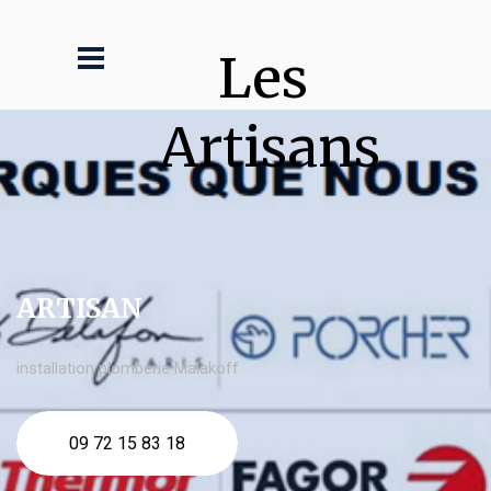
Les 
Artisans
ARTISAN
installation plomberie Malakoff
09 72 15 83 18