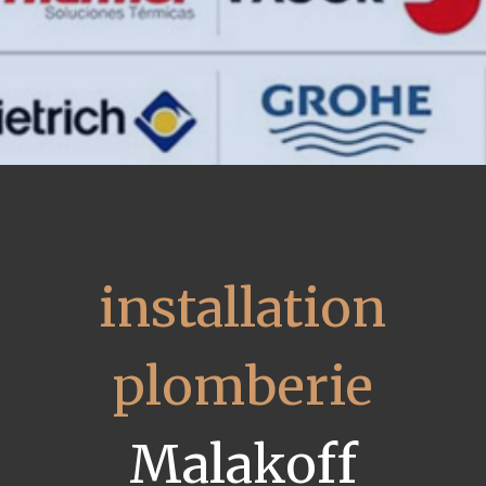
installation
plomberie
Malakoff