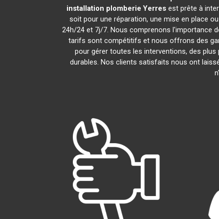
installation plomberie
Yerres
est prête à int
soit pour une réparation, une mise en place o
24h/24 et 7j/7. Nous comprenons l'importance de
tarifs sont compétitifs et nous offrons des gar
pour gérer toutes les interventions, des plu
durables. Nos clients satisfaits nous ont laiss
n