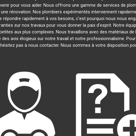
ervenir pour vous aider. Nous offrons une gamme de services de plo
u une rénovation. Nos plombiers expérimentés interviennent rapide
 répondre rapidement à vos besoins, c'est pourquoi nous nous engag
anties sur nos travaux pour vous donner la paix d'esprit. Notre équip
s petites aux plus complexes. Nous travaillons avec des matériaux de 
é des avis élogieux sur notre travail et notre professionnalisme. Pou
'hésitez pas à nous contacter. Nous sommes à votre disposition po