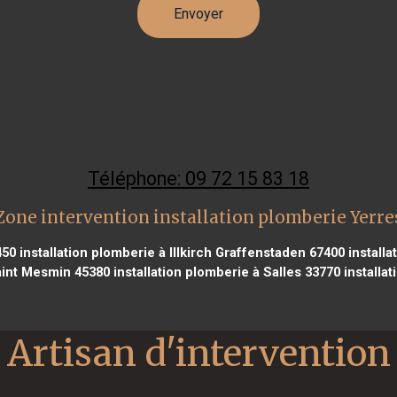
Téléphone: 09 72 15 83 18
Zone intervention installation plomberie Yerre
450
installation plomberie à Illkirch Graffenstaden 67400
installa
aint Mesmin 45380
installation plomberie à Salles 33770
installat
Artisan d'intervention