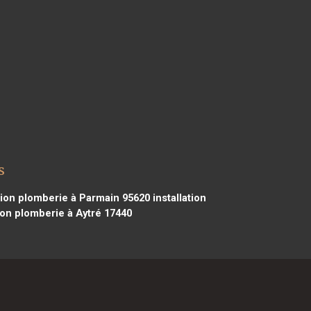
s
tion plomberie à Parmain 95620
installation
ion plomberie à Aytré 17440