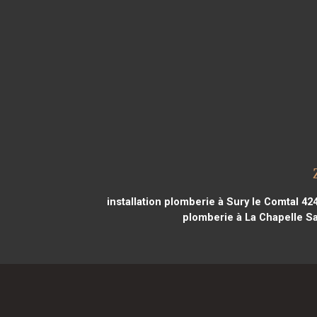
installation plomberie à Sury le Comtal 42
plomberie à La Chapelle S