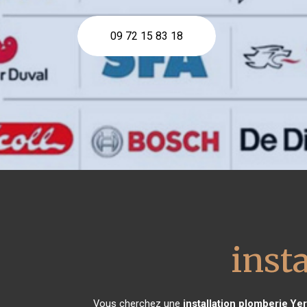
09 72 15 83 18
inst
Vous cherchez une
installation plomberie
Yer