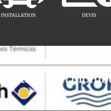
INSTALLATION
DEVIS
nstallation plombe