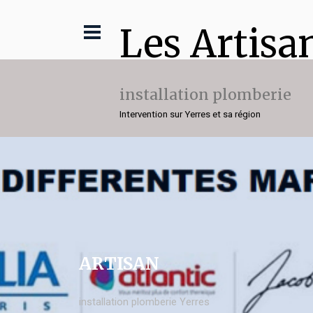
Les Artisa
installation plomberie
Intervention sur Yerres et sa région
ARTISAN
installation plomberie Yerres