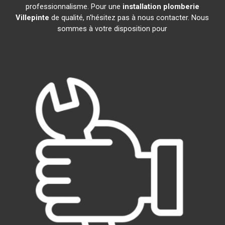
professionnalisme. Pour une
installation plomberie
Villepinte
de qualité, n'hésitez pas à nous contacter. Nous
sommes à votre disposition pour