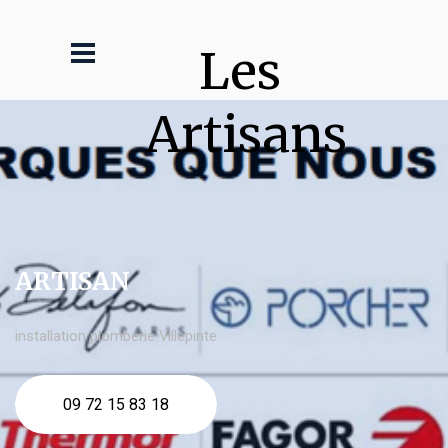
Les 
Artisans
ARTISAN
installation plomberie Villepinte
09 72 15 83 18