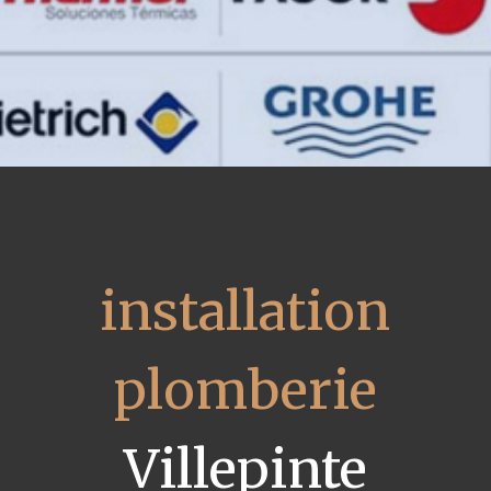
installation
plomberie
Villepinte