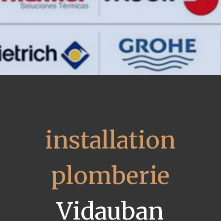
installation
plomberie
Vidauban