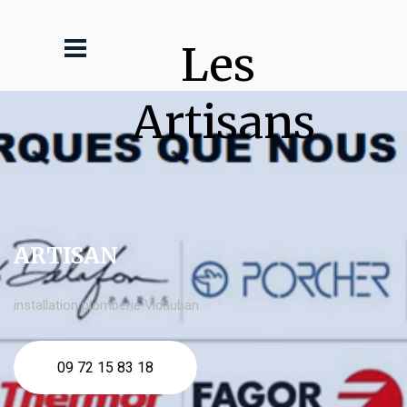
Les 
Artisans
ARTISAN
installation plomberie Vidauban
09 72 15 83 18