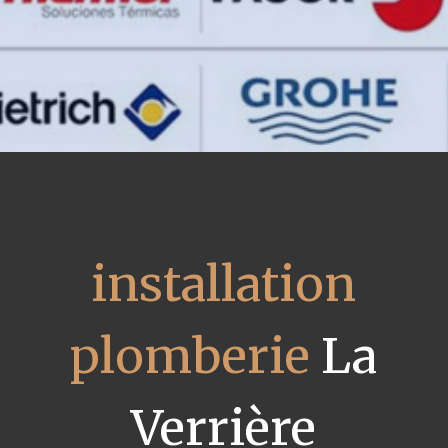
installation
plomberie
La
Verrière