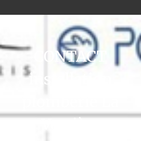
CONTACT
installation
plomberie La
Verrière