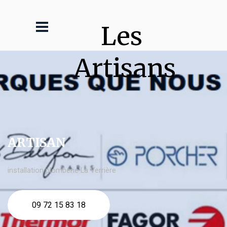
Les 
Artisans
ARTISAN
installation plomberie La Verrière
09 72 15 83 18