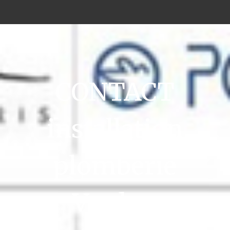
CONTACT
installation
plomberie
Verdun