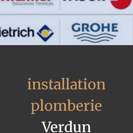
installation
plomberie
Verdun