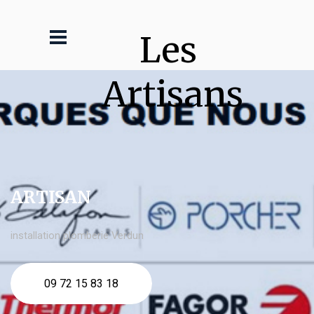
Les 
Artisans
ARTISAN
installation plomberie Verdun
09 72 15 83 18