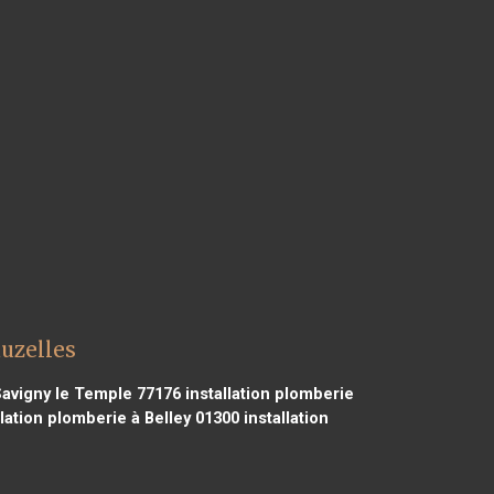
uzelles
Savigny le Temple 77176
installation plomberie
lation plomberie à Belley 01300
installation