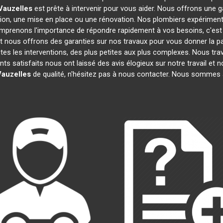
Vauzelles
est prête à intervenir pour vous aider. Nous offrons une
tion, une mise en place ou une rénovation. Nos plombiers expérimen
omprenons l'importance de répondre rapidement à vos besoins, c'est
et nous offrons des garanties sur nos travaux pour vous donner la pai
tes les interventions, des plus petites aux plus complexes. Nous tra
nts satisfaits nous ont laissé des avis élogieux sur notre travail et
auzelles
de qualité, n'hésitez pas à nous contacter. Nous sommes à