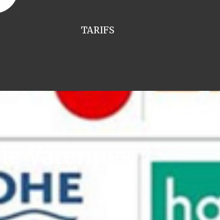
TARIFS
ie Varennes