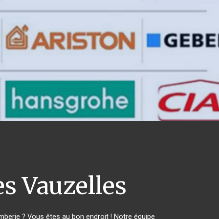
s Vauzelles
berie ? Vous êtes au bon endroit ! Notre équipe