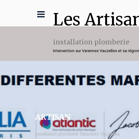
Les Artisa
installation plomberie
Intervention sur Varennes Vauzelles et sa régio
ARTISAN
installation plomberie Varennes Vauzelles