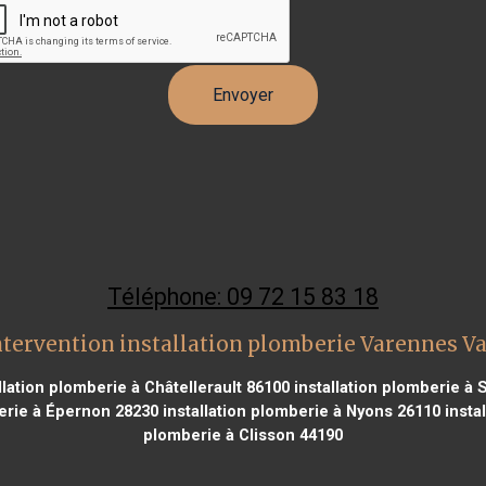
Téléphone: 09 72 15 83 18
ntervention installation plomberie Varennes Va
llation plomberie à Châtellerault 86100
installation plomberie à 
berie à Épernon 28230
installation plomberie à Nyons 26110
instal
plomberie à Clisson 44190