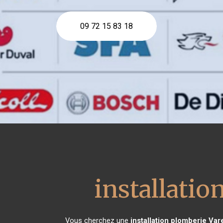
09 72 15 83 18
installatio
Vous cherchez une
installation plomberie
Var