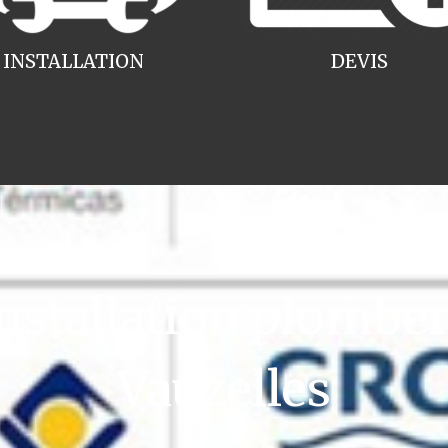
INSTALLATION
DEVIS
stallation plomber
Vauzelles