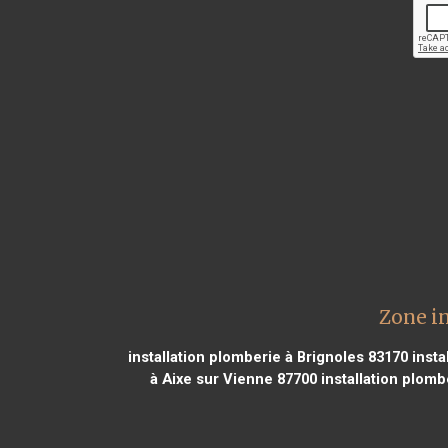
Zone i
installation plomberie à Brignoles 83170
insta
à Aixe sur Vienne 87700
installation plom