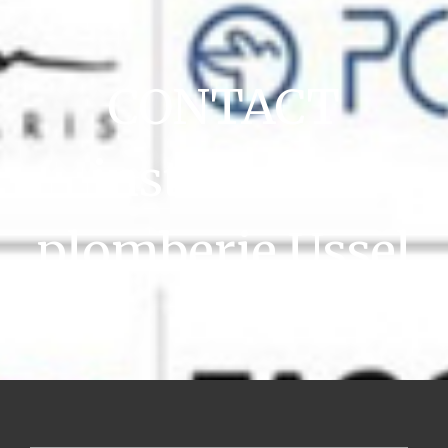
CONTACT
installation
plomberie Ussel