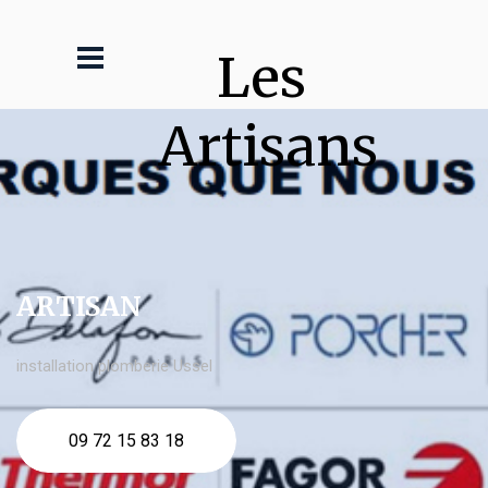
Les 
Artisans
ARTISAN
installation plomberie Ussel
09 72 15 83 18