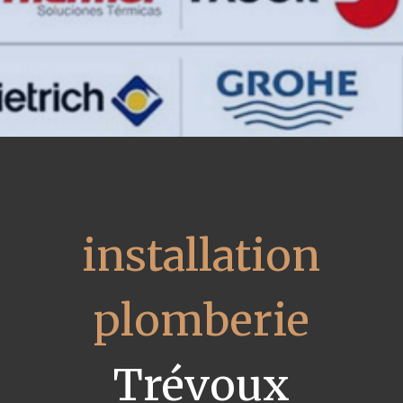
installation
plomberie
Trévoux