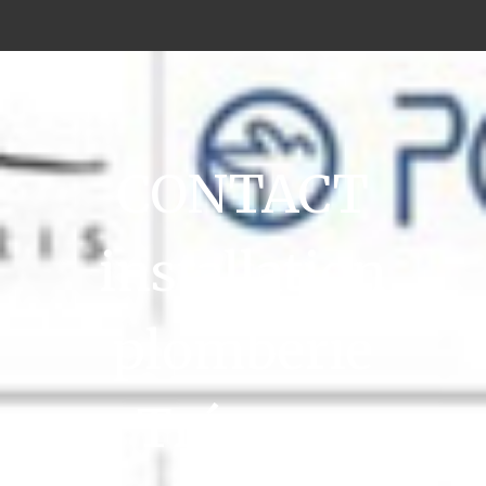
CONTACT
installation
plomberie
Trévoux