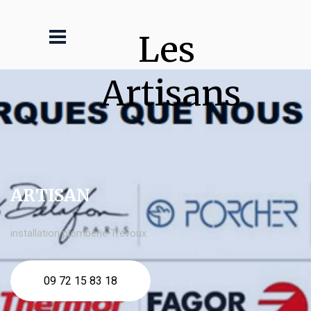
Les 
Artisans
ARTISAN
installation plomberie Trévoux
09 72 15 83 18