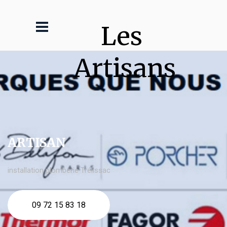
Les 
Artisans
ARTISAN
installation plomberie Trélissac
09 72 15 83 18