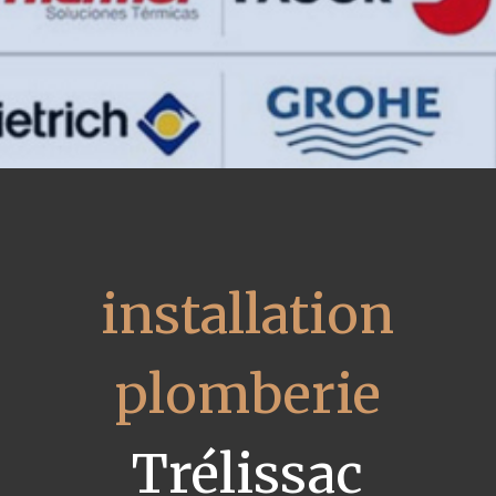
installation
plomberie
Trélissac