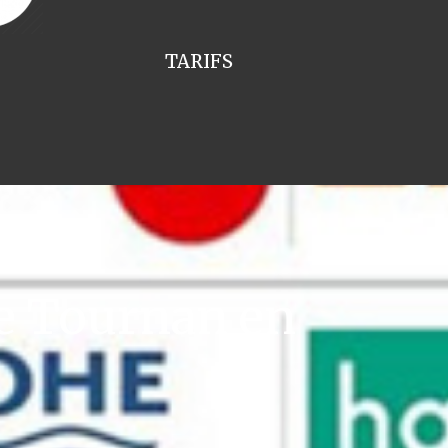
TARIFS
e Tournan en