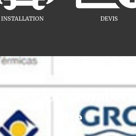
INSTALLATION
DEVIS
tallation plomberi
Brie