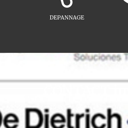
DEPANNAGE
CONTACT ins