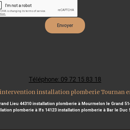
Téléphone: 09 72 15 83 18
intervention installation plomberie Tournan e
Grand Lieu 44310
installation plomberie à Mourmelon le Grand 51
llation plomberie à Ifs 14123
installation plomberie à Bar le Duc