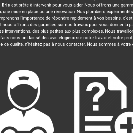
 Brie
est prête à intervenir pour vous aider. Nous offrons une gam
on, une mise en place ou une rénovation. Nos plombiers expérimentés
omprenons l'importance de répondre rapidement à vos besoins, c'est
et nous offrons des garanties sur nos travaux pour vous donner la pai
es interventions, des plus petites aux plus complexes. Nous travaill
sfaits nous ont laissé des avis élogieux sur notre travail et notre p
ie
de qualité, n'hésitez pas à nous contacter. Nous sommes à votre 