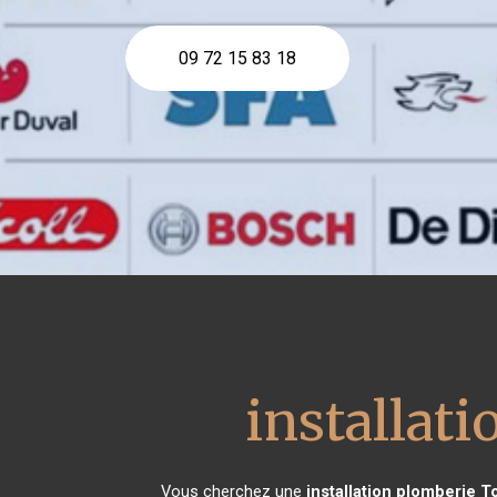
09 72 15 83 18
installat
Vous cherchez une
installation plomberie
T