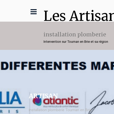
Les Artisa
installation plomberie
Intervention sur Tournan en Brie et sa région
ARTISAN
installation plomberie Tournan en Brie