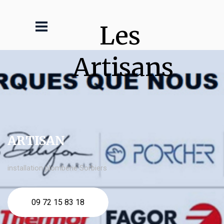
Les 
Artisans
ARTISAN
installation plomberie Sorbiers
09 72 15 83 18