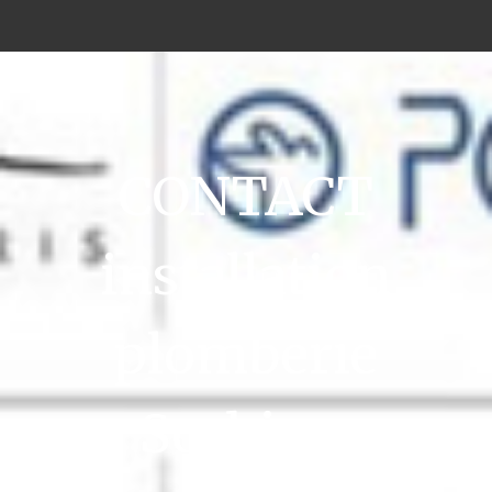
CONTACT
installation
plomberie
Sorbiers