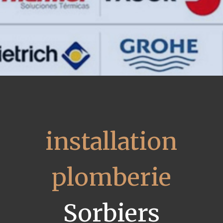
installation
plomberie
Sorbiers