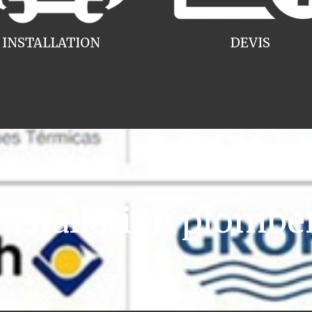
INSTALLATION
DEVIS
stallation plombe