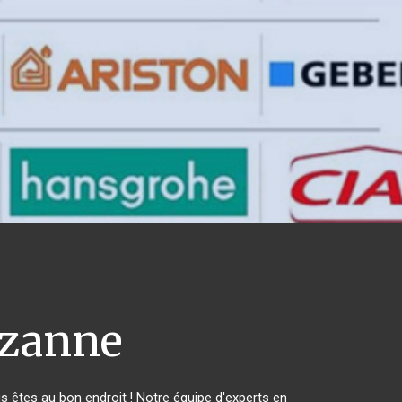
zanne
êtes au bon endroit ! Notre équipe d'experts en