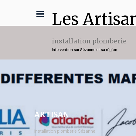
Les Artisa
installation plomberie
Intervention sur Sézanne et sa région
ARTISAN
installation plomberie Sézanne