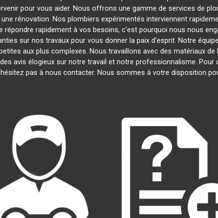
tervenir pour vous aider. Nous offrons une gamme de services de pl
u une rénovation. Nos plombiers expérimentés interviennent rapide
 répondre rapidement à vos besoins, c'est pourquoi nous nous engag
nties sur nos travaux pour vous donner la paix d'esprit. Notre équipe
s petites aux plus complexes. Nous travaillons avec des matériaux de 
 des avis élogieux sur notre travail et notre professionnalisme. Pour
'hésitez pas à nous contacter. Nous sommes à votre disposition po