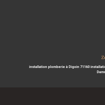
Z
installation plomberie à Digoin 71160
installat
Damm