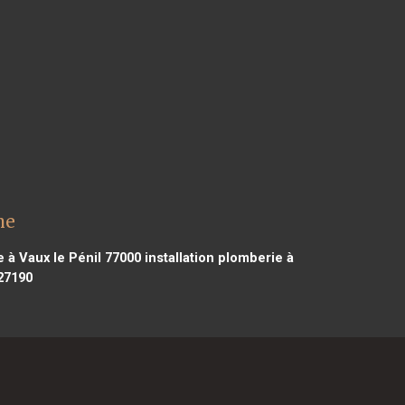
ne
e à Vaux le Pénil 77000
installation plomberie à
27190