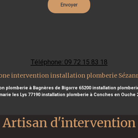
Téléphone: 09 72 15 83 18
one intervention installation plomberie Sézan
ion plomberie à Bagnères de Bigorre 65200
installation plomberi
arie les Lys 77190
installation plomberie à Conches en Ouche 
Artisan d'intervention