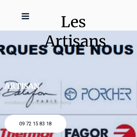
Les 
Artisans
ARTISAN
installation plomberie Saint Rémy
09 72 15 83 18