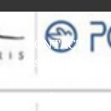
CONTACT
installation
plomberie Saint
Rémy