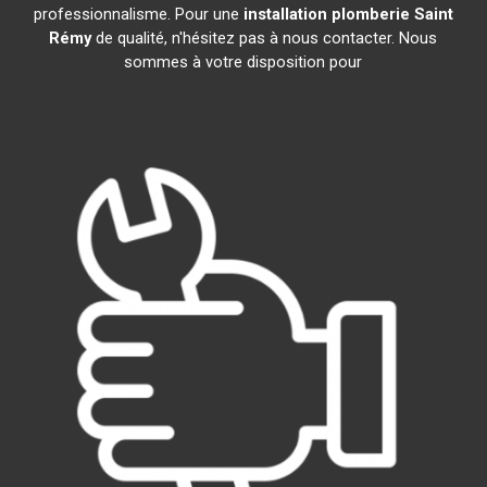
professionnalisme. Pour une
installation plomberie
Saint
Rémy
de qualité, n'hésitez pas à nous contacter. Nous
sommes à votre disposition pour