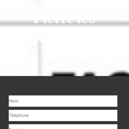
Pierre lès
Nemours