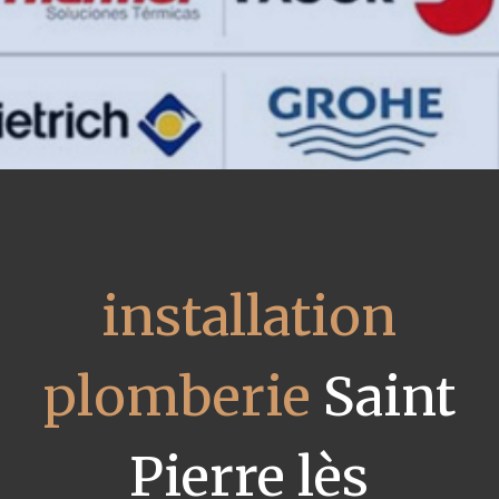
installation
plomberie
Saint
Pierre lès