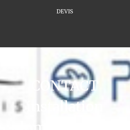
DEVIS
CONTACT
installation
plomberie Saint