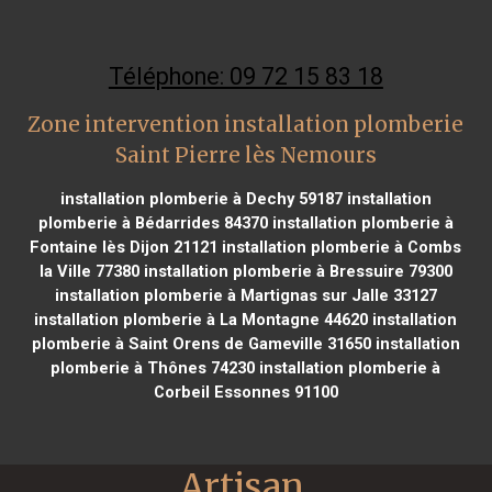
Téléphone: 09 72 15 83 18
Zone intervention installation plomberie
Saint Pierre lès Nemours
installation plomberie à Dechy 59187
installation
plomberie à Bédarrides 84370
installation plomberie à
Fontaine lès Dijon 21121
installation plomberie à Combs
la Ville 77380
installation plomberie à Bressuire 79300
installation plomberie à Martignas sur Jalle 33127
installation plomberie à La Montagne 44620
installation
plomberie à Saint Orens de Gameville 31650
installation
plomberie à Thônes 74230
installation plomberie à
Corbeil Essonnes 91100
Artisan 