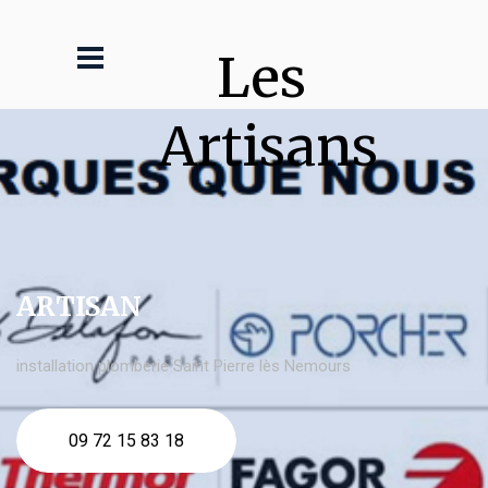
Les 
Artisans
ARTISAN
installation plomberie Saint Pierre lès Nemours
09 72 15 83 18