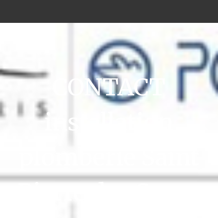
CONTACT
installation
plomberie Saint
Pierre des Corps