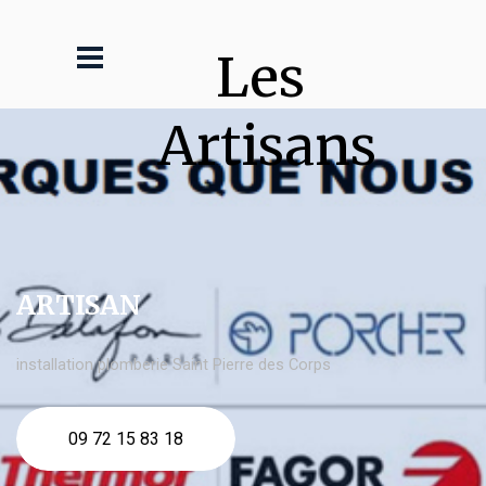
Les 
Artisans
ARTISAN
installation plomberie Saint Pierre des Corps
09 72 15 83 18