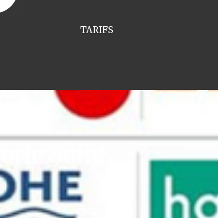
TARIFS
rie Saint