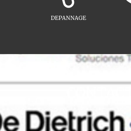
DEPANNAGE
CONTACT 