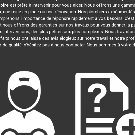
oire
est prête à intervenir pour vous aider. Nous offrons une gamm
on, une mise en place ou une rénovation. Nos plombiers expérimentés
omprenons l'importance de répondre rapidement à vos besoins, c'est
et nous offrons des garanties sur nos travaux pour vous donner la pai
s interventions, des plus petites aux plus complexes. Nous travaillo
sfaits nous ont laissé des avis élogieux sur notre travail et notre p
e
de qualité, n'hésitez pas à nous contacter. Nous sommes à votre d