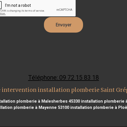
Téléphone: 09 72 15 83 18
 intervention installation plomberie Saint Gré
tallation plomberie à Malesherbes 45330
installation plomberie 
llation plomberie à Mayenne 53100
installation plomberie à Plo