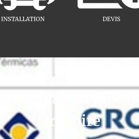
INSTALLATION
DEVIS
installation plombe
Grégoire