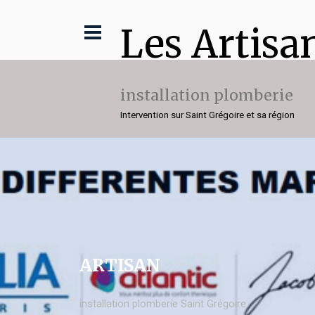
Les Artisa
installation plomberie
Intervention sur Saint Grégoire et sa région
ARTISAN
installation plomberie Saint Grégoire