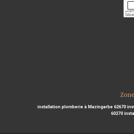
Zone
installation plomberie à Mazingarbe 62670
ins
60270
insta