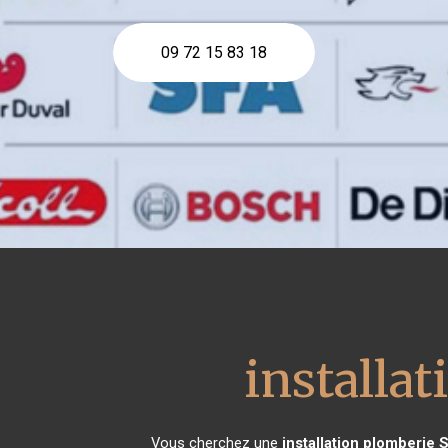
09 72 15 83 18
installa
Vous cherchez une
installation plomberie
S