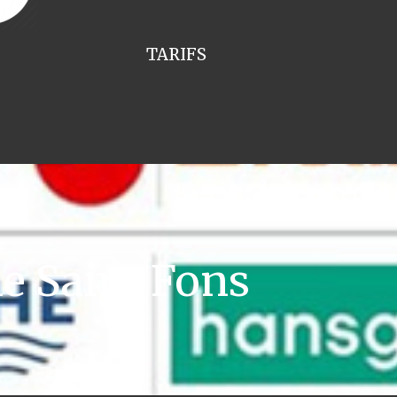
TARIFS
e Saint Fons