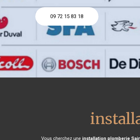
09 72 15 83 18
instal
Vous cherchez une
installation plomberie
Sai