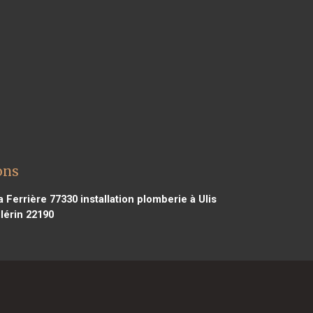
ons
a Ferrière 77330
installation plomberie à Ulis
lérin 22190