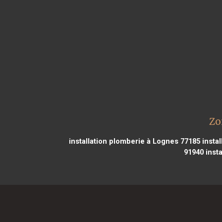
Zo
installation plomberie à Lognes 77185
instal
91940
insta