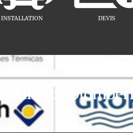
INSTALLATION
DEVIS
tallation plomberi