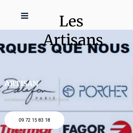
Les 
Artisans
ARTISAN
installation plomberie Saint Denis
09 72 15 83 18