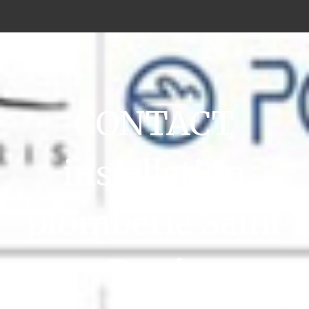
CONTACT
installation
plomberie Saint
Denis