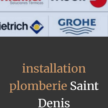
installation
plomberie
Saint
Denis