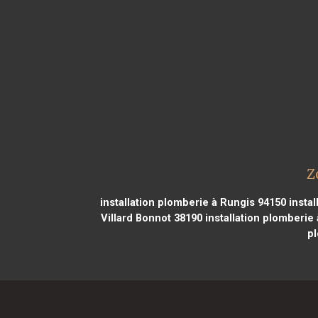
Z
installation plomberie à Rungis 94150
instal
Villard Bonnot 38190
installation plomberie
pl