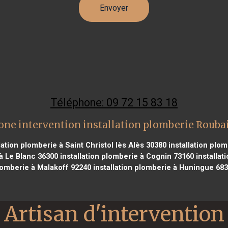
Téléphone: 09 72 15 83 18
one intervention installation plomberie Rouba
lation plomberie à Saint Christol lès Alès 30380
installation plo
 à Le Blanc 36300
installation plomberie à Cognin 73160
installa
omberie à Malakoff 92240
installation plomberie à Huningue 68
Artisan d'intervention