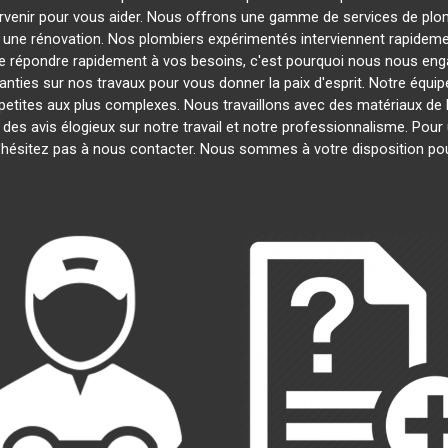
ervenir pour vous aider. Nous offrons une gamme de services de plo
u une rénovation. Nos plombiers expérimentés interviennent rapide
 répondre rapidement à vos besoins, c'est pourquoi nous nous engag
nties sur nos travaux pour vous donner la paix d'esprit. Notre équipe
s petites aux plus complexes. Nous travaillons avec des matériaux de 
é des avis élogieux sur notre travail et notre professionnalisme. Pou
'hésitez pas à nous contacter. Nous sommes à votre disposition po