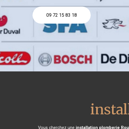
09 72 15 83 18
insta
Vous cherchez une
installation plomberie
Rou