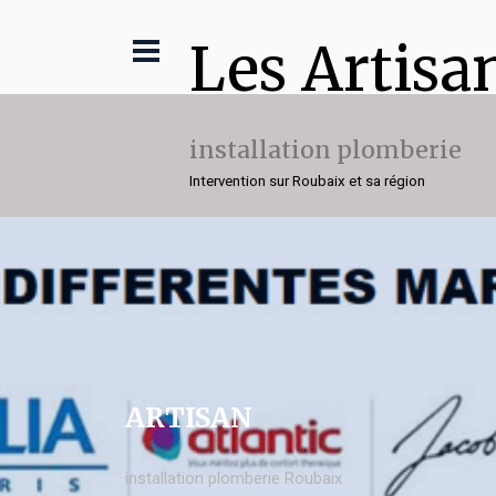
Les Artisa
installation plomberie
Intervention sur Roubaix et sa région
ARTISAN
installation plomberie Roubaix