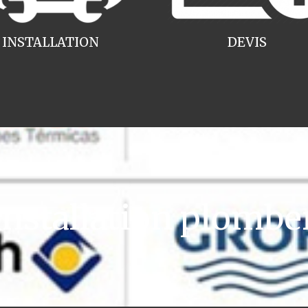
INSTALLATION
DEVIS
stallation plombe