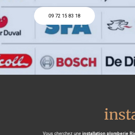
09 72 15 83 18
inst
Vous cherchez une
installation plomberie
Ri