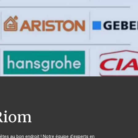
iom
es au bon endroit ! Notre équipe d'experts en