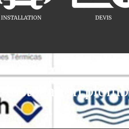
INSTALLATION
DEVIS
installation plomb