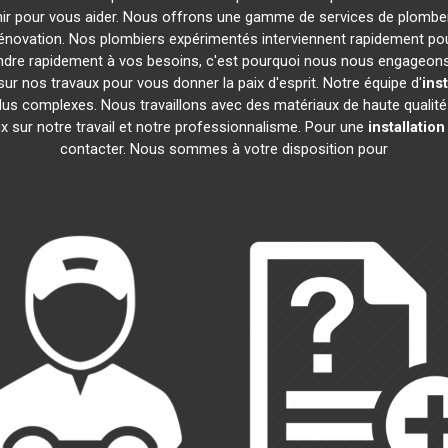
nir pour vous aider. Nous offrons une gamme de services de plomber
rénovation. Nos plombiers expérimentés interviennent rapidement p
re rapidement à vos besoins, c'est pourquoi nous nous engageons à 
ur nos travaux pour vous donner la paix d'esprit. Notre équipe d'
ins
 plus complexes. Nous travaillons avec des matériaux de haute qualit
eux sur notre travail et notre professionnalisme. Pour une
installatio
contacter. Nous sommes à votre disposition pour