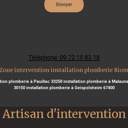
Téléphone: 09 72 15 83 18
Zone intervention installation plomberie Rio
ation plomberie à Pauillac 33250
installation plomberie à Malaun
30150
installation plomberie à Geispolsheim 67400
Artisan d'intervention