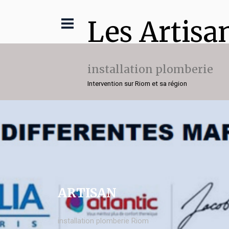
Les Artisa
installation plomberie
Intervention sur Riom et sa région
ARTISAN
installation plomberie Riom