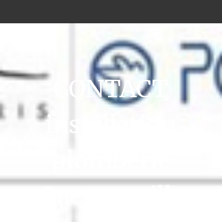
CONTACT
installation
plomberie
Querqueville