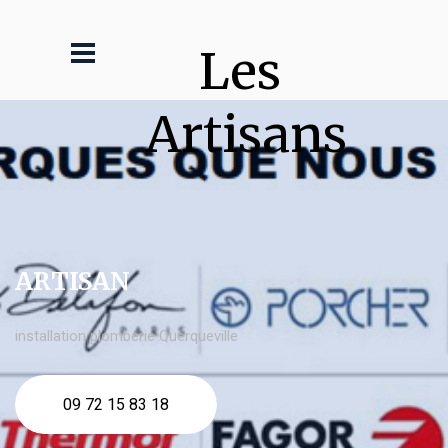
Les 
Artisans
ARTISAN
installation plomberie Querqueville
09 72 15 83 18