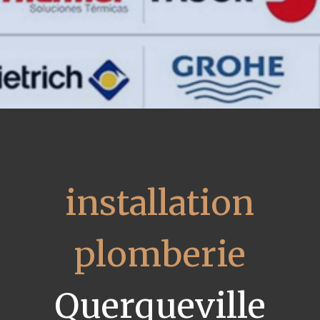
installation
plomberie
Querqueville