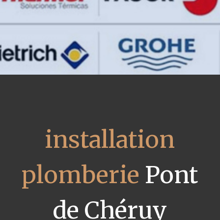
installation
plomberie
Pont
de Chéruy