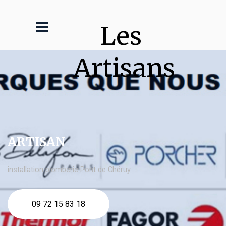
Les 
Artisans
ARTISAN
installation plomberie Pont de Chéruy
09 72 15 83 18