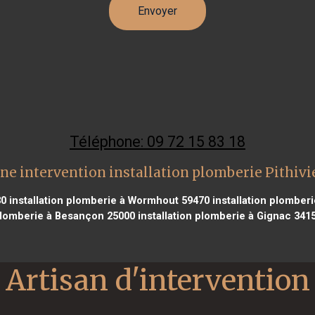
Téléphone: 09 72 15 83 18
ne intervention installation plomberie Pithivi
30
installation plomberie à Wormhout 59470
installation plomber
lomberie à Besançon 25000
installation plomberie à Gignac 341
Artisan d'intervention