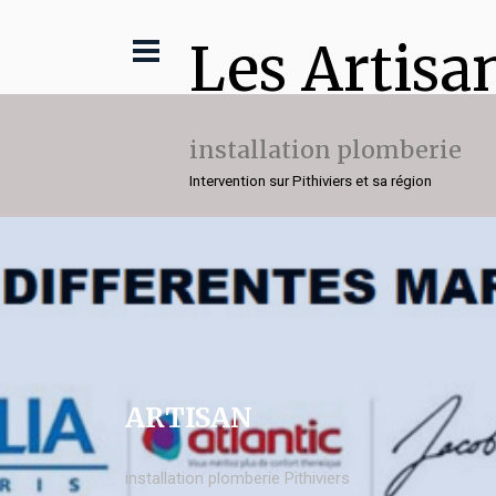
Les Artisa
installation plomberie
Intervention sur Pithiviers et sa région
ARTISAN
installation plomberie Pithiviers