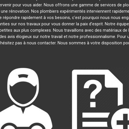
tervenir pour vous aider. Nous offrons une gamme de services de pl
u une rénovation. Nos plombiers expérimentés interviennent rapide
 répondre rapidement à vos besoins, c'est pourquoi nous nous engag
nties sur nos travaux pour vous donner la paix d'esprit. Notre équipe
s petites aux plus complexes. Nous travaillons avec des matériaux de 
 des avis élogieux sur notre travail et notre professionnalisme. Pour
'hésitez pas à nous contacter. Nous sommes à votre disposition po