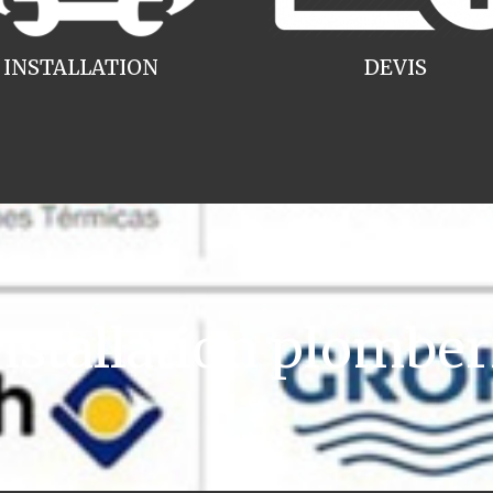
INSTALLATION
DEVIS
tallation plomberi