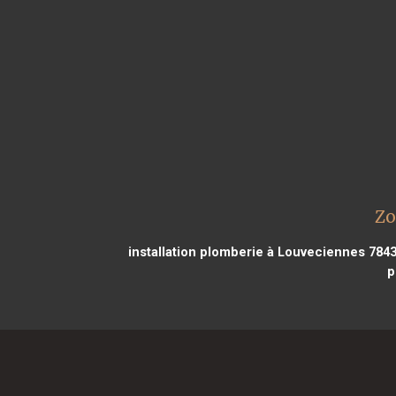
Zo
installation plomberie à Louveciennes 784
p