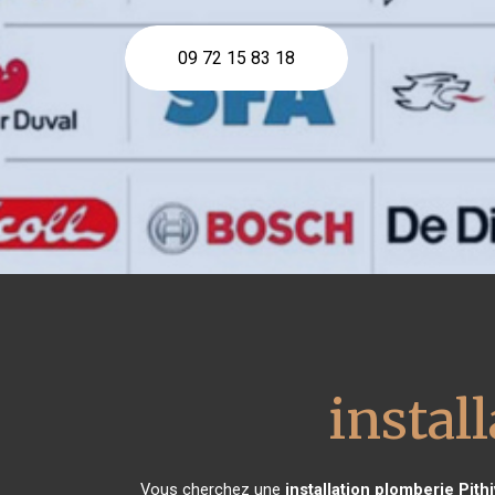
09 72 15 83 18
instal
Vous cherchez une
installation plomberie
Pithi