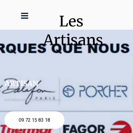
Les 
Artisans
ARTISAN
installation plomberie Pessac
09 72 15 83 18