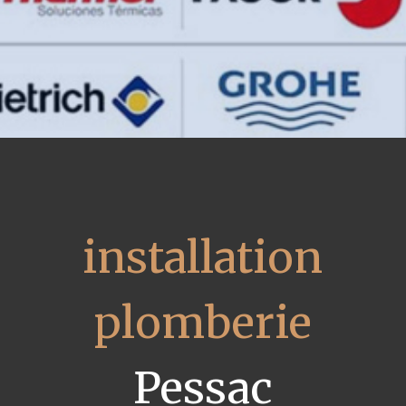
installation
plomberie
Pessac