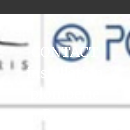
CONTACT
installation
plomberie
Pessac