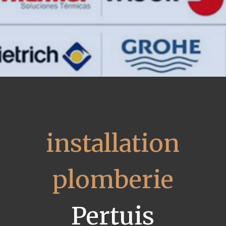
installation
plomberie
Pertuis