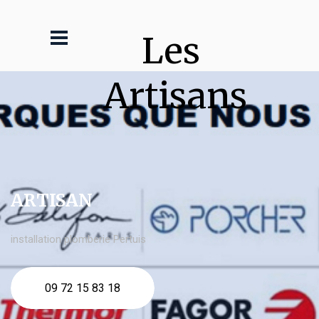
Les 
Artisans
ARTISAN
installation plomberie Pertuis
09 72 15 83 18