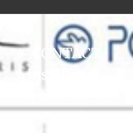
CONTACT
installation
plomberie
Pertuis