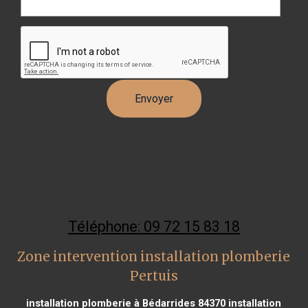
Téléphone: 09 72 15 83 18
Zone intervention installation plomberie
Pertuis
installation plomberie à Bédarrides 84370
installation