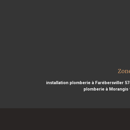
Zone
installation plomberie à Farébersviller 5
plomberie à Morangis 