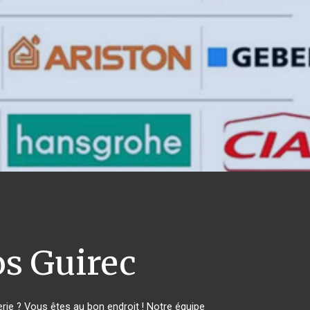
s Guirec
ie ? Vous êtes au bon endroit ! Notre équipe