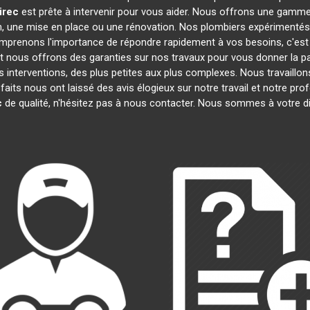
irec
est prête à intervenir pour vous aider. Nous offrons une gamm
on, une mise en place ou une rénovation. Nos plombiers expérimentés
omprenons l'importance de répondre rapidement à vos besoins, c'est
et nous offrons des garanties sur nos travaux pour vous donner la pai
s interventions, des plus petites aux plus complexes. Nous travaillo
sfaits nous ont laissé des avis élogieux sur notre travail et notre p
c
de qualité, n'hésitez pas à nous contacter. Nous sommes à votre d