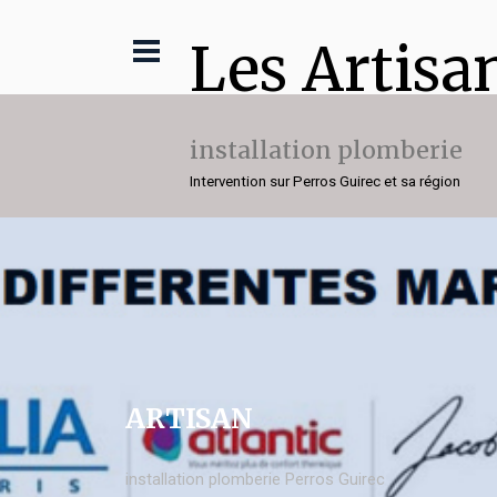
Les Artisa
installation plomberie
Intervention sur Perros Guirec et sa région
ARTISAN
installation plomberie Perros Guirec