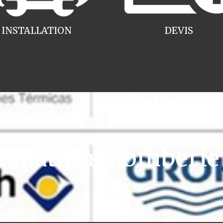
INSTALLATION
DEVIS
allation plomberie 