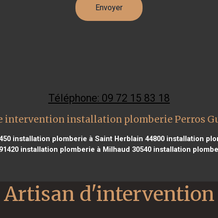
Téléphone: 09 72 15 83 18
 intervention installation plomberie Perros G
7450
installation plomberie à Saint Herblain 44800
installation pl
91420
installation plomberie à Milhaud 30540
installation plomb
Artisan d'intervention