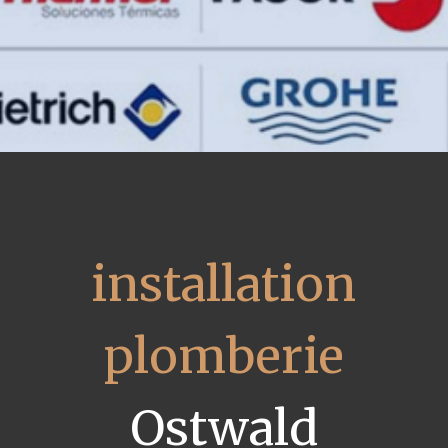
installation
plomberie
Ostwald