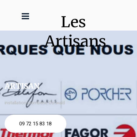
Les 
Artisans
ARTISAN
installation plomberie Ostwald
09 72 15 83 18