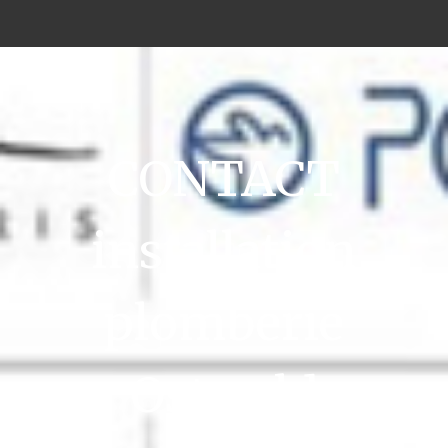
CONTACT
installation
plomberie
Ostwald