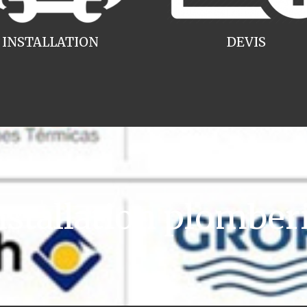
INSTALLATION
DEVIS
tallation plomberi