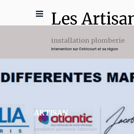
Les Artisa
installation plomberie
Intervention sur Ostricourt et sa région
ARTISAN
installation plomberie Ostricourt