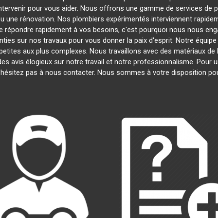
intervenir pour vous aider. Nous offrons une gamme de services de 
 ou une rénovation. Nos plombiers expérimentés interviennent rapid
 répondre rapidement à vos besoins, c'est pourquoi nous nous engag
ties sur nos travaux pour vous donner la paix d'esprit. Notre équipe 
s petites aux plus complexes. Nous travaillons avec des matériaux de 
des avis élogieux sur notre travail et notre professionnalisme. Pour 
'hésitez pas à nous contacter. Nous sommes à votre disposition po