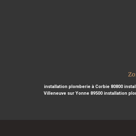
Zo
installation plomberie à Corbie 80800
instal
Villeneuve sur Yonne 89500
installation p