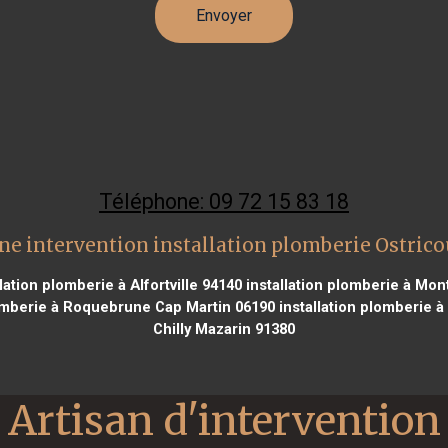
Téléphone: 09 72 15 83 18
ne intervention installation plomberie Ostrico
lation plomberie à Alfortville 94140
installation plomberie à Mon
lomberie à Roquebrune Cap Martin 06190
installation plomberie 
Chilly Mazarin 91380
Artisan d'intervention