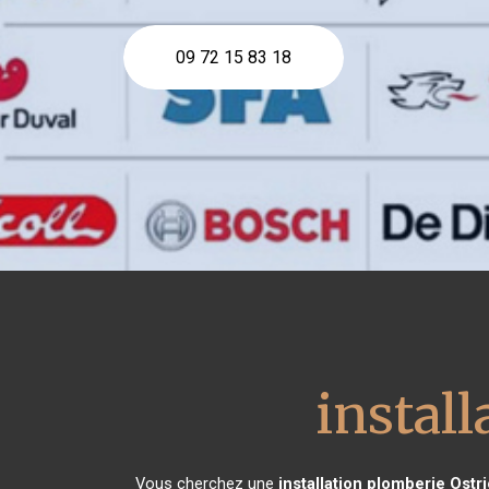
09 72 15 83 18
instal
Vous cherchez une
installation plomberie
Ostri