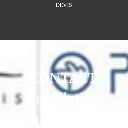
DEVIS
CONTACT
installation
plomberie Noyal