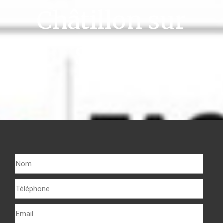
Châtillon sur
Seiche