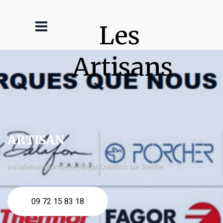
Les 
Artisans
ARTISAN
installation plomberie Noyal Châtillon sur Seiche
09 72 15 83 18