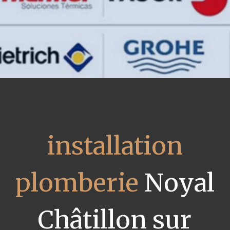
installation
plomberie
Noyal
Châtillon sur