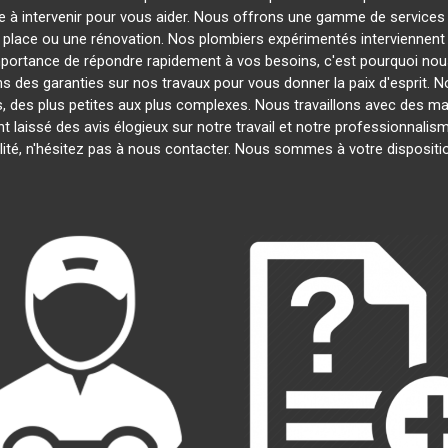
e à intervenir pour vous aider. Nous offrons une gamme de services
n place ou une rénovation. Nos plombiers expérimentés intervienne
mportance de répondre rapidement à vos besoins, c'est pourquoi nous
ns des garanties sur nos travaux pour vous donner la paix d'esprit. N
s, des plus petites aux plus complexes. Nous travaillons avec des m
nt laissé des avis élogieux sur notre travail et notre professionnali
lité, n'hésitez pas à nous contacter. Nous sommes à votre dispositi