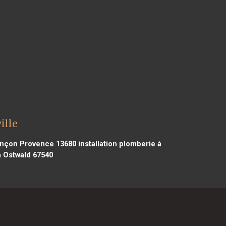
ille
Lançon Provence 13680
installation plomberie à
à Ostwald 67540