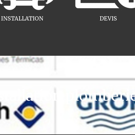
INSTALLATION
DEVIS
allation plomberi