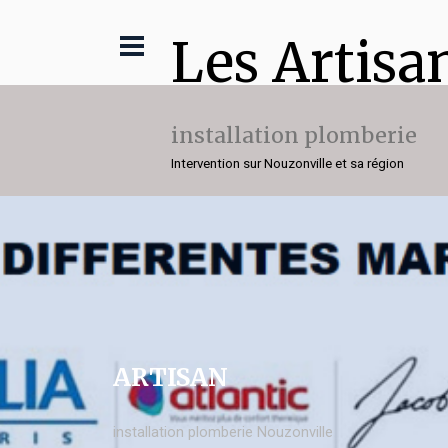
Les Artisa
installation plomberie
Intervention sur Nouzonville et sa région
ARTISAN
installation plomberie Nouzonville