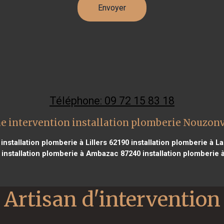
Téléphone: 09 72 15 83 18
e intervention installation plomberie Nouzonv
installation plomberie à Lillers 62190
installation plomberie à 
installation plomberie à Ambazac 87240
installation plomberie 
Artisan d'intervention