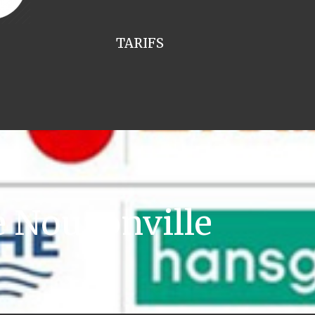
TARIFS
e Nouzonville