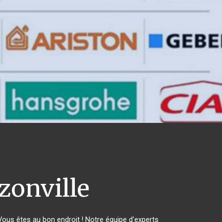
onville
us êtes au bon endroit ! Notre équipe d'experts