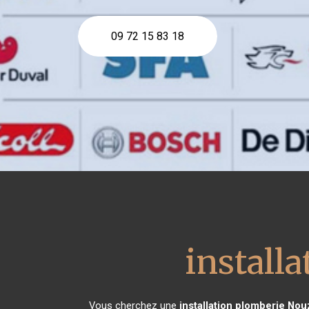
09 72 15 83 18
install
Vous cherchez une
installation plomberie
Nouz