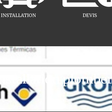
INSTALLATION
DEVIS
stallation plombe