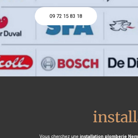
09 72 15 83 18
instal
Vous cherchez une
installation plomberie
Nem