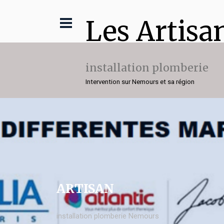
Les Artisa
installation plomberie
Intervention sur Nemours et sa région
ARTISAN
installation plomberie Nemours