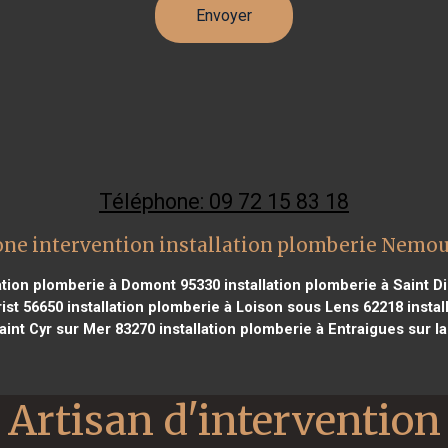
Téléphone: 09 72 15 83 18
ne intervention installation plomberie Nemo
ation plomberie à Domont 95330
installation plomberie à Saint D
ist 56650
installation plomberie à Loison sous Lens 62218
instal
aint Cyr sur Mer 83270
installation plomberie à Entraigues sur l
Artisan d'intervention