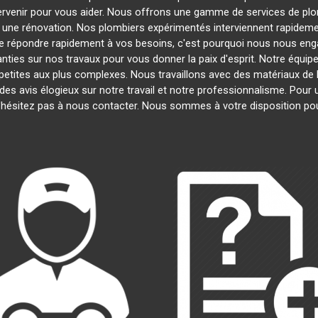
tervenir pour vous aider. Nous offrons une gamme de services de pl
u une rénovation. Nos plombiers expérimentés interviennent rapide
 répondre rapidement à vos besoins, c'est pourquoi nous nous engag
nties sur nos travaux pour vous donner la paix d'esprit. Notre équipe
s petites aux plus complexes. Nous travaillons avec des matériaux de 
 des avis élogieux sur notre travail et notre professionnalisme. Pour
'hésitez pas à nous contacter. Nous sommes à votre disposition po