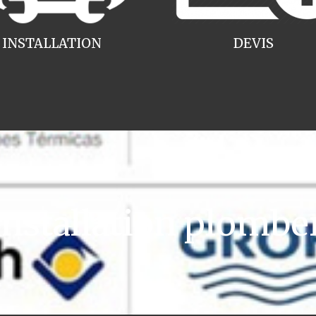
INSTALLATION
DEVIS
stallation plombe