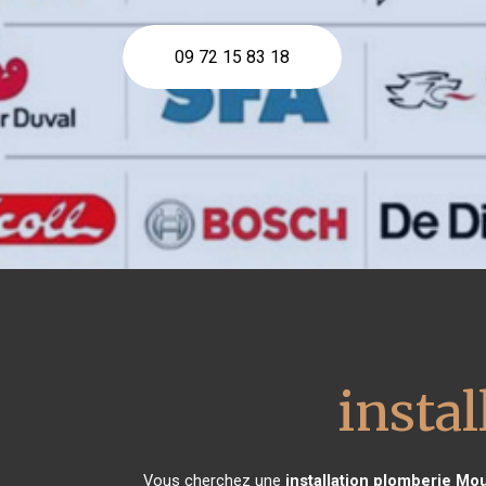
09 72 15 83 18
insta
Vous cherchez une
installation plomberie
Mou