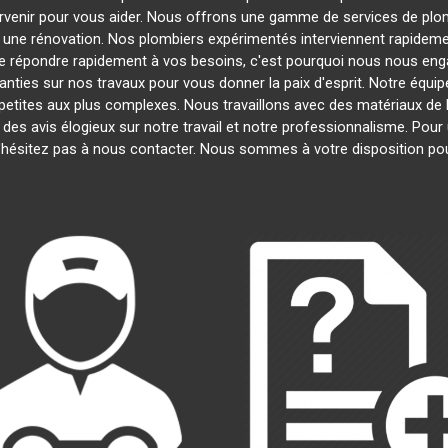
ervenir pour vous aider. Nous offrons une gamme de services de plo
u une rénovation. Nos plombiers expérimentés interviennent rapide
 répondre rapidement à vos besoins, c'est pourquoi nous nous engag
nties sur nos travaux pour vous donner la paix d'esprit. Notre équipe
s petites aux plus complexes. Nous travaillons avec des matériaux de 
é des avis élogieux sur notre travail et notre professionnalisme. Pou
'hésitez pas à nous contacter. Nous sommes à votre disposition po