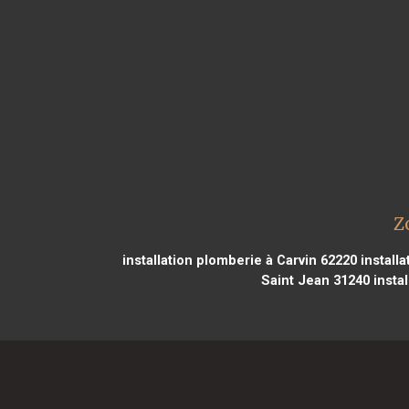
Z
installation plomberie à Carvin 62220
install
Saint Jean 31240
instal