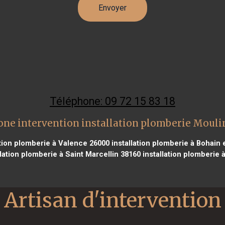
Téléphone: 09 72 15 83 18
one intervention installation plomberie Mouli
ation plomberie à Valence 26000
installation plomberie à Bohain
lation plomberie à Saint Marcellin 38160
installation plomberie 
Artisan d'intervention