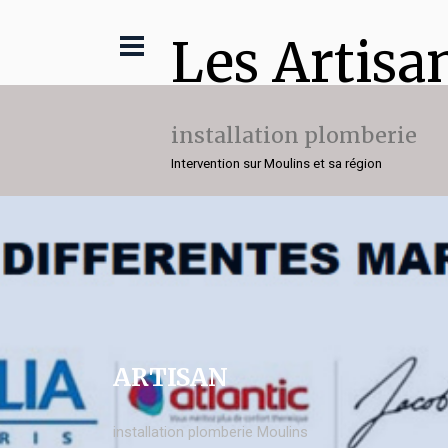
Les Artisa
installation plomberie
Intervention sur Moulins et sa région
ARTISAN
installation plomberie Moulins