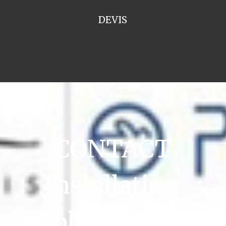
DEVIS
CONTACT
installation
plomberie