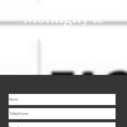
Montigny le
Bretonneux