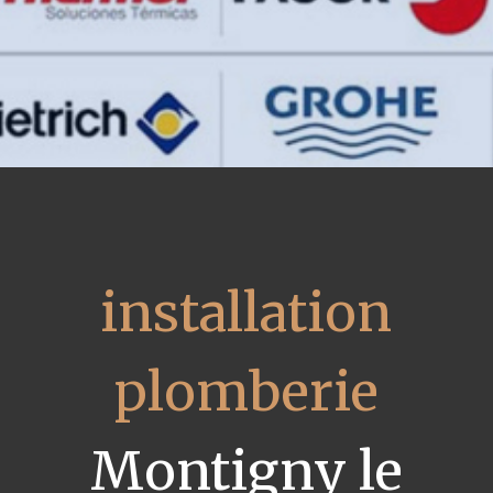
installation
plomberie
Montigny le