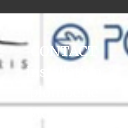
CONTACT
installation
plomberie
Montesson