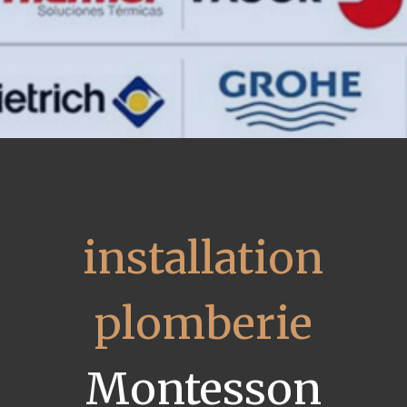
installation
plomberie
Montesson