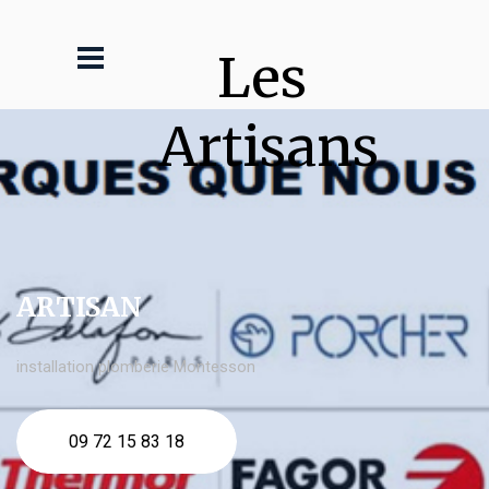
Les 
Artisans
ARTISAN
installation plomberie Montesson
09 72 15 83 18