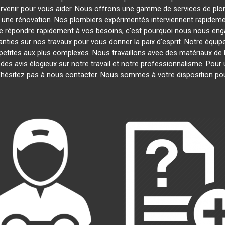
ervenir pour vous aider. Nous offrons une gamme de services de plo
u une rénovation. Nos plombiers expérimentés interviennent rapide
 répondre rapidement à vos besoins, c'est pourquoi nous nous engag
nties sur nos travaux pour vous donner la paix d'esprit. Notre équipe
s petites aux plus complexes. Nous travaillons avec des matériaux de 
é des avis élogieux sur notre travail et notre professionnalisme. Pour
'hésitez pas à nous contacter. Nous sommes à votre disposition po