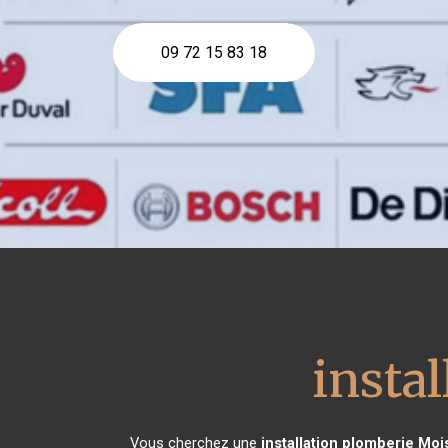
09 72 15 83 18
insta
Vous cherchez une
installation plomberie
Moi