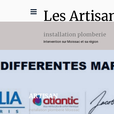
Les Artisa
installation plomberie
Intervention sur Moissac et sa région
ARTISAN
installation plomberie Moissac