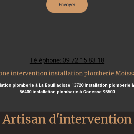
Téléphone: 09 72 15 83 18
one intervention installation plomberie Moiss
lation plomberie à La Bouilladisse 13720
installation plomberie 
56400
installation plomberie à Gonesse 95500
Artisan d'intervention