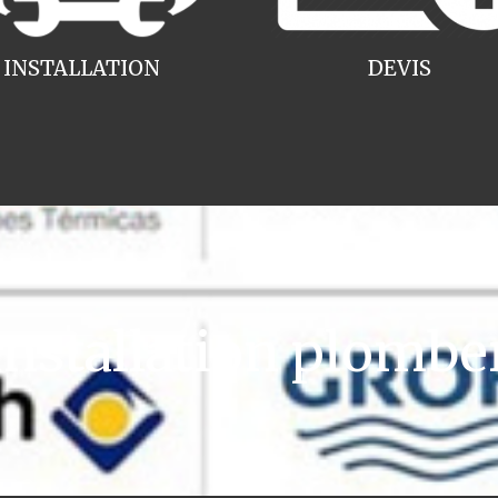
INSTALLATION
DEVIS
stallation plombe