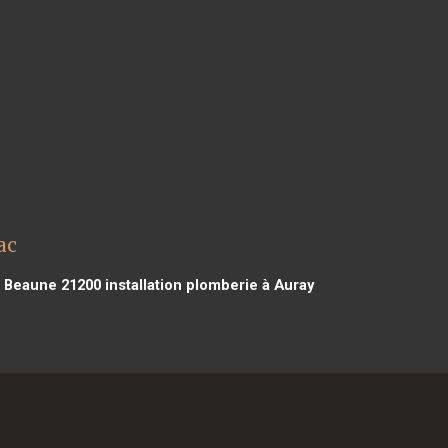
ac
à Beaune 21200
installation plomberie à Auray