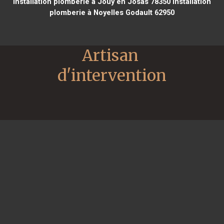
installation plomberie à Jouy en Josas 78350
installation
plomberie à Noyelles Godault 62950
Artisan 
d'intervention