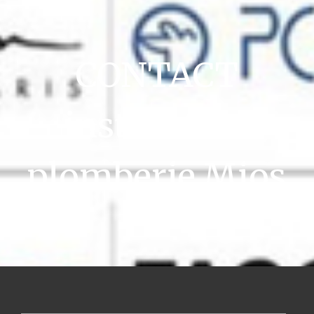
CONTACT
installation
plomberie Mios