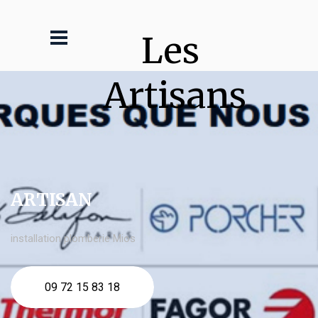
Les 
Artisans
ARTISAN
installation plomberie Mios
09 72 15 83 18