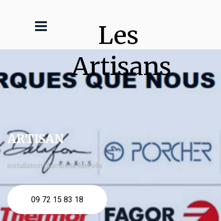
Les 
Artisans
ARTISAN
installation plomberie Merville
09 72 15 83 18