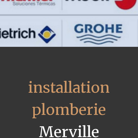
installation
plomberie
Merville