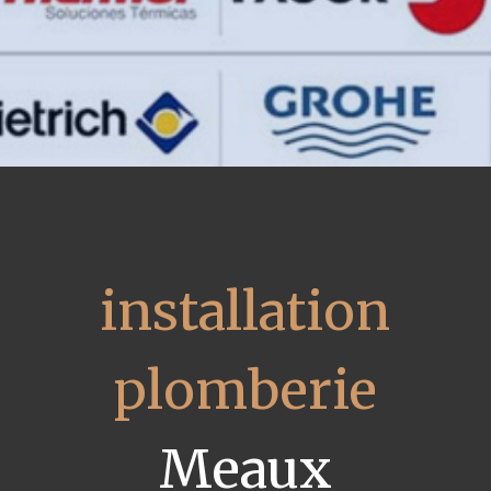
installation
plomberie
Meaux