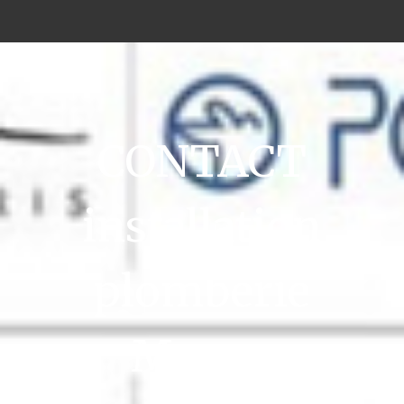
CONTACT
installation
plomberie
Meaux