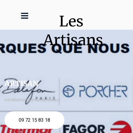
Les 
Artisans
ARTISAN
installation plomberie Meaux
09 72 15 83 18