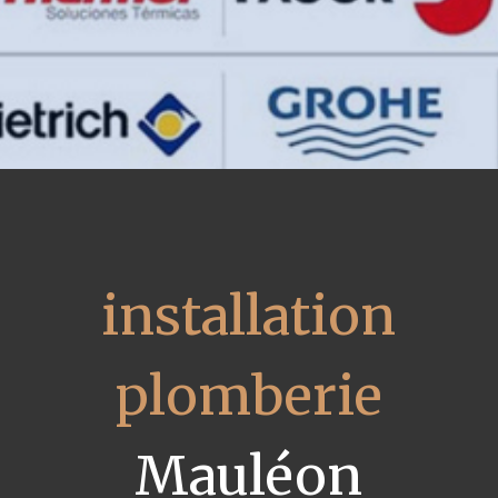
installation
plomberie
Mauléon