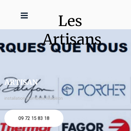
Les 
Artisans
ARTISAN
installation plomberie Mauléon
09 72 15 83 18