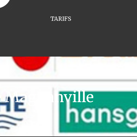
TARIFS
e Magnanville