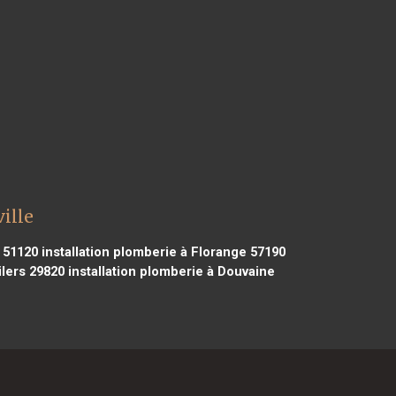
ille
 51120
installation plomberie à Florange 57190
ilers 29820
installation plomberie à Douvaine