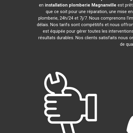
en
installation plomberie
Magnanville
est prêt
que ce soit pour une réparation, une mise e
plomberie, 24h/24 et 7j/7. Nous comprenons l'i
délais. Nos tarifs sont compétitifs et nous offron
est équipée pour gérer toutes les intervention
résultats durables. Nos clients satisfaits nous o
de qua