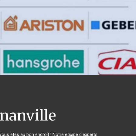
anville
us êtes au bon endroit ! Notre équipe d'experts