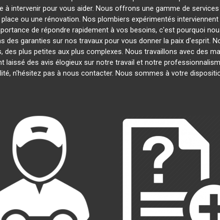
e à intervenir pour vous aider. Nous offrons une gamme de services
n place ou une rénovation. Nos plombiers expérimentés intervienne
mportance de répondre rapidement à vos besoins, c'est pourquoi nous
s des garanties sur nos travaux pour vous donner la paix d'esprit. No
s, des plus petites aux plus complexes. Nous travaillons avec des m
nt laissé des avis élogieux sur notre travail et notre professionnali
lité, n'hésitez pas à nous contacter. Nous sommes à votre dispositi