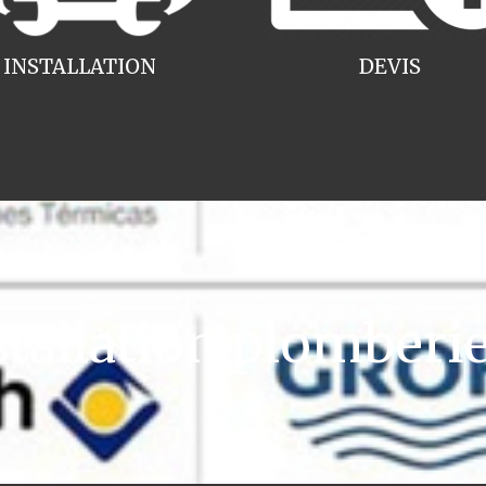
INSTALLATION
DEVIS
allation plomberi