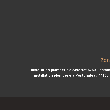
Zon
installation plomberie à Sélestat 67600
install
installation plomberie à Pontchâteau 44160
i