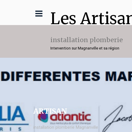
Les Artisa
installation plomberie
Intervention sur Magnanville et sa région
ARTISAN
installation plomberie Magnanville