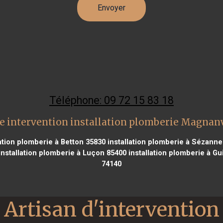
Téléphone: 09 72 15 83 18
e intervention installation plomberie Magnanv
ation plomberie à Betton 35830
installation plomberie à Sézanne
nstallation plomberie à Luçon 85400
installation plomberie à Gu
74140
Artisan d'intervention