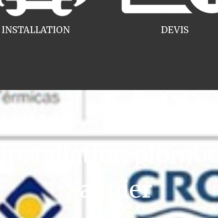
INSTALLATION
DEVIS
nstallation plomber
Saunier