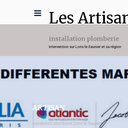
Les Artisa
installation plomberie
Intervention sur Lons le Saunier et sa région
ARTISAN
installation plomberie Lons le Saunier