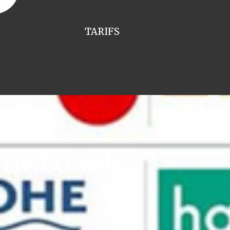
TARIFS
ie Lons le