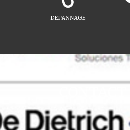
DEPANNAGE
CONTACT i