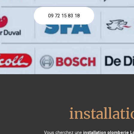
09 72 15 83 18
installat
Vous cherchez une
installation plomberie
L