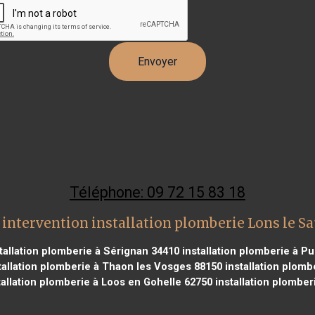
Téléphone: 09 72 15 83 18
intervention installation plomberie Lons le S
tallation plomberie à Sérignan 34410
installation plomberie à Pu
tallation plomberie à Thaon les Vosges 88150
installation plomb
allation plomberie à Loos en Gohelle 62750
installation plombe