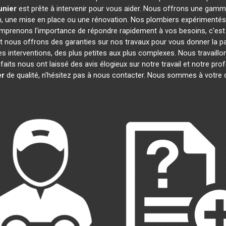
unier
est prête à intervenir pour vous aider. Nous offrons une gamm
on, une mise en place ou une rénovation. Nos plombiers expérimentés
omprenons l'importance de répondre rapidement à vos besoins, c'est
et nous offrons des garanties sur nos travaux pour vous donner la pai
es interventions, des plus petites aux plus complexes. Nous travaill
sfaits nous ont laissé des avis élogieux sur notre travail et notre p
er
de qualité, n'hésitez pas à nous contacter. Nous sommes à votre 