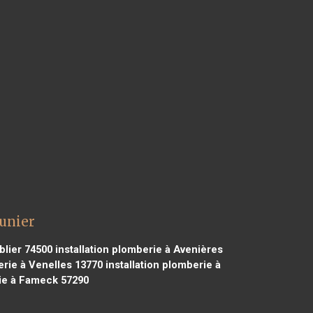
aunier
blier 74500
installation plomberie à Avenières
erie à Venelles 13770
installation plomberie à
rie à Fameck 57290