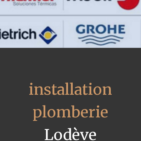
installation
plomberie
Lodève