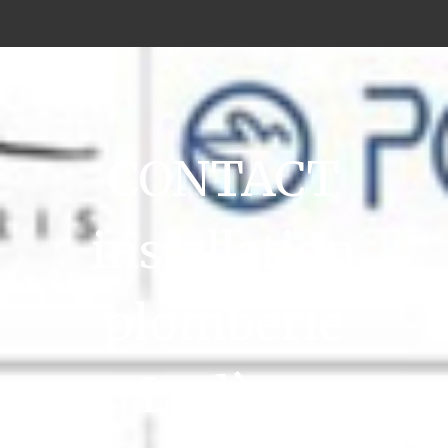
CONTACT
installation
plomberie
Lodève