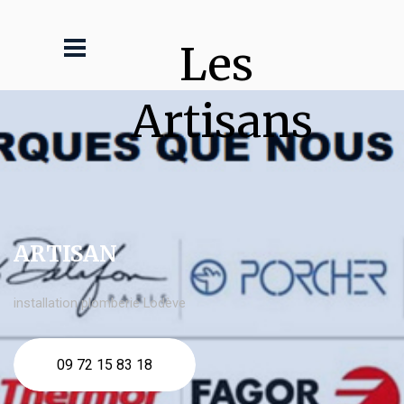
Les 
Artisans
ARTISAN
installation plomberie Lodève
09 72 15 83 18