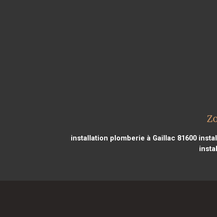
Zo
installation plomberie à Gaillac 81600
insta
insta