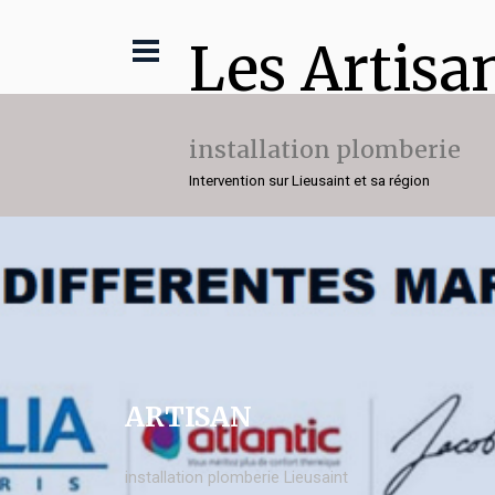
Les Artisa
installation plomberie
Intervention sur Lieusaint et sa région
ARTISAN
installation plomberie Lieusaint