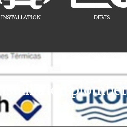
INSTALLATION
DEVIS
stallation plomberi