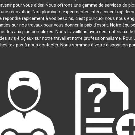
tervenir pour vous aider. Nous offrons une gamme de services de pl
u une rénovation. Nos plombiers expérimentés interviennent rapide
 répondre rapidement à vos besoins, c'est pourquoi nous nous engag
nties sur nos travaux pour vous donner la paix d'esprit. Notre équipe
s petites aux plus complexes. Nous travaillons avec des matériaux de 
 des avis élogieux sur notre travail et notre professionnalisme. Pour
'hésitez pas à nous contacter. Nous sommes à votre disposition po