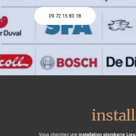
09 72 15 83 18
instal
Vous cherchez une
installation plomberie
Lieu