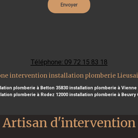
Téléphone: 09 72 15 83 18
ne intervention installation plomberie Lieusa
llation plomberie à Betton 35830
installation plomberie à Vienne
llation plomberie à Rodez 12000
installation plomberie à Beuvry
Artisan d'intervention