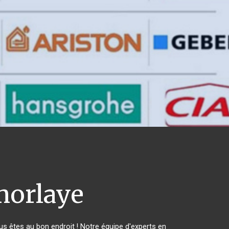
orlaye
 êtes au bon endroit ! Notre équipe d'experts en