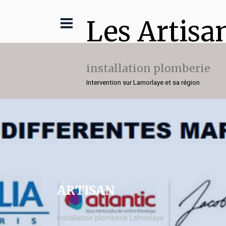
Les Artisa
installation plomberie
Intervention sur Lamorlaye et sa région
ARTISAN
installation plomberie Lamorlaye