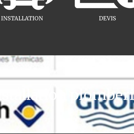
INSTALLATION
DEVIS
tallation plomber