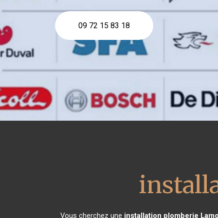
09 72 15 83 18
instal
Vous cherchez une
installation plomberie
Lamo