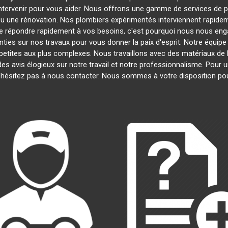
intervenir pour vous aider. Nous offrons une gamme de services de 
 ou une rénovation. Nos plombiers expérimentés interviennent rapid
 répondre rapidement à vos besoins, c'est pourquoi nous nous engag
ties sur nos travaux pour vous donner la paix d'esprit. Notre équipe 
s petites aux plus complexes. Nous travaillons avec des matériaux de 
des avis élogieux sur notre travail et notre professionnalisme. Pour 
'hésitez pas à nous contacter. Nous sommes à votre disposition po