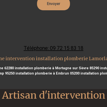
Téléphone: 09 72 15 83 18
ne intervention installation plomberie Lamorl
gne 62280
installation plomberie à Mortagne sur Sèvre 85290
inst
mp 95250
installation plomberie à Embrun 05200
installation pl
Artisan d'intervention