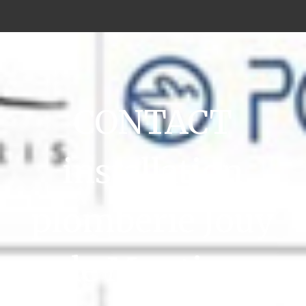
CONTACT
installation
plomberie Jouy
le Moutier