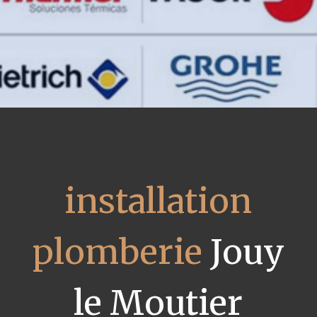
installation
plomberie
Jouy
le Moutier