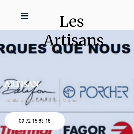
Les 
Artisans
ARTISAN
installation plomberie Jouy le Moutier
09 72 15 83 18