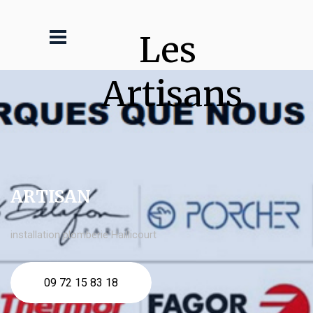
Les 
Artisans
ARTISAN
installation plomberie Haillicourt
09 72 15 83 18