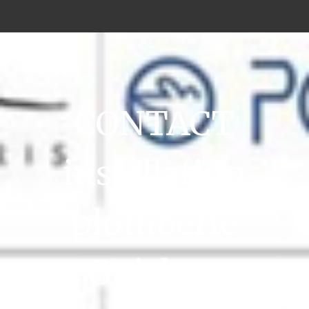
CONTACT
installation
plomberie
Guichen