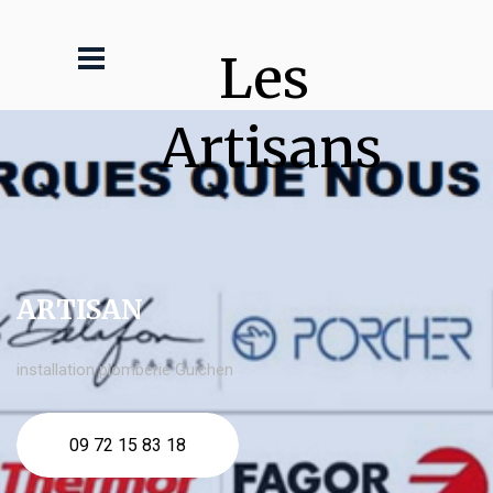
Les 
Artisans
ARTISAN
installation plomberie Guichen
09 72 15 83 18