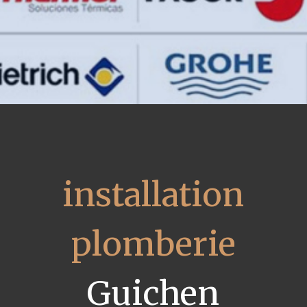
installation
plomberie
Guichen