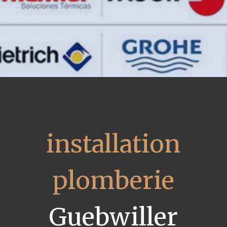
installation
plomberie
Guebwiller