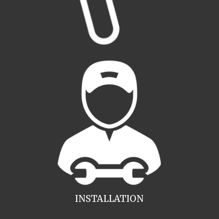
INSTALLATION