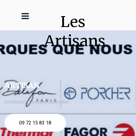
Les 
Artisans
ARTISAN
installation plomberie Guebwiller
09 72 15 83 18